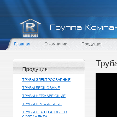
Главная
О компании
Продукция
Труб
Продуция
ТРУБЫ ЭЛЕКТРОСВАРНЫЕ
ТРУБЫ БЕСШОВНЫЕ
ТРУБЫ НЕРЖАВЕЮЩИЕ
ТРУБЫ ПРОФИЛЬНЫЕ
ТРУБЫ НЕФТЕГАЗОВОГО
СОРТАМЕНТА