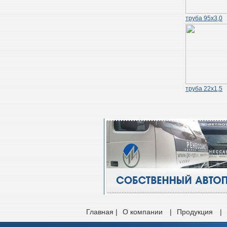
труба 95х3,0
труба 22х1,5
Главная |
О компании
|
Продукция
|