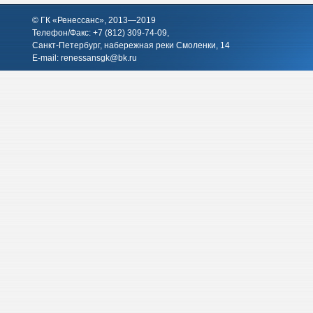
© ГК «Ренессанс», 2013—2019
Телефон/Факс: +7 (812)
309-74-09
,
Санкт-Петербург, набережная реки Смоленки, 14
E-mail:
renessansgk@bk.ru