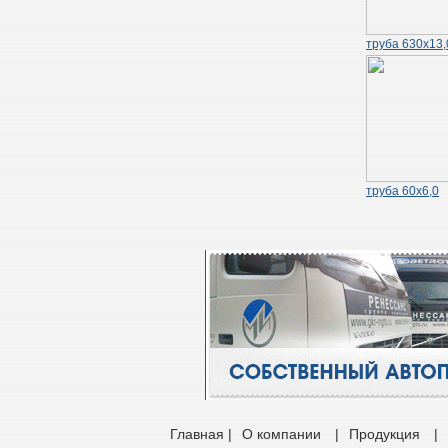
труба 630х13,
труба 60х6,0
Главная |
О компании
|
Продукция
|