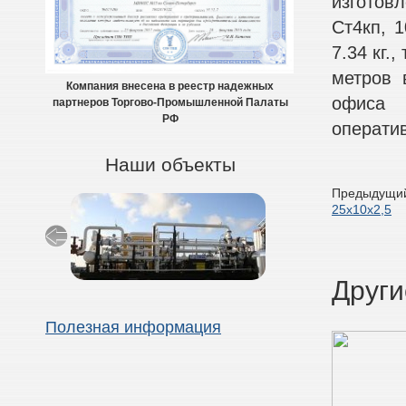
изготов
Ст4кп, 1
7.34 кг.
метров 
Компания внесена в реестр надежных
офиса 
партнеров Торгово-Промышленной Палаты
РФ
оператив
Наши объекты
Предыдущий
25х10х2,5
Други
Полезная информация