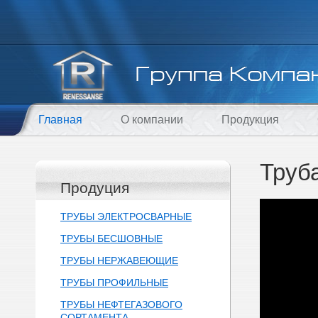
Главная
О компании
Продукция
Труб
Продуция
ТРУБЫ ЭЛЕКТРОСВАРНЫЕ
ТРУБЫ БЕСШОВНЫЕ
ТРУБЫ НЕРЖАВЕЮЩИЕ
ТРУБЫ ПРОФИЛЬНЫЕ
ТРУБЫ НЕФТЕГАЗОВОГО
СОРТАМЕНТА