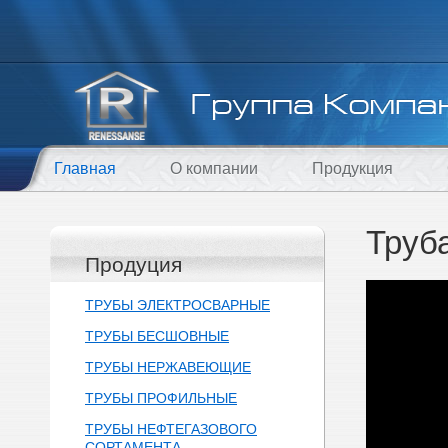
Главная
О компании
Продукция
Труб
Продуция
ТРУБЫ ЭЛЕКТРОСВАРНЫЕ
ТРУБЫ БЕСШОВНЫЕ
ТРУБЫ НЕРЖАВЕЮЩИЕ
ТРУБЫ ПРОФИЛЬНЫЕ
ТРУБЫ НЕФТЕГАЗОВОГО
СОРТАМЕНТА