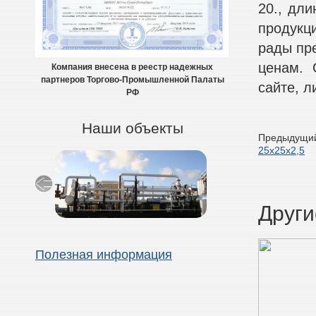
20., дли
продукци
рады пр
ценам. 
Компания внесена в реестр надежных
партнеров Торгово-Промышленной Палаты
сайте, л
РФ
Наши объекты
Предыдущий
25х25х2,5
Други
Полезная информация