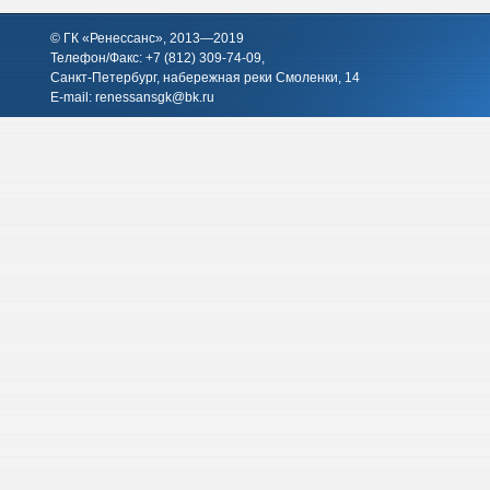
© ГК «Ренессанс», 2013—2019
Телефон/Факс: +7 (812)
309-74-09
,
Санкт-Петербург, набережная реки Смоленки, 14
E-mail:
renessansgk@bk.ru