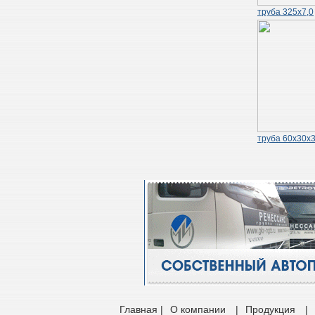
труба 325х7,0
труба 60х30х3
Главная |
О компании
|
Продукция
|