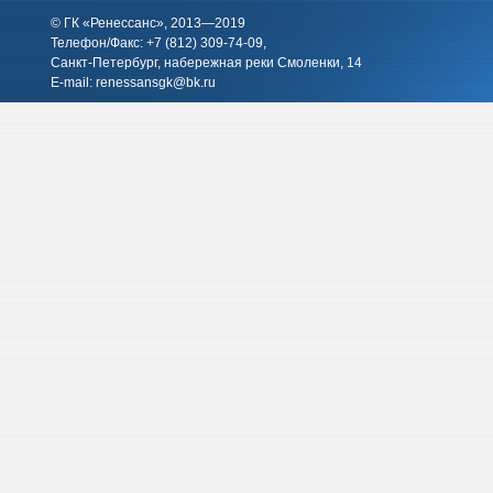
© ГК «Ренессанс», 2013—2019
Телефон/Факс: +7 (812)
309-74-09
,
Санкт-Петербург, набережная реки Смоленки, 14
E-mail:
renessansgk@bk.ru