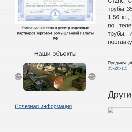
Ст2пс, С
трубы 35
1.56 кг.
по теле
Компания внесена в реестр надежных
трубы, 
партнеров Торгово-Промышленной Палаты
РФ
поставку
Наши объекты
Предыдущий
35х20х1,5
Други
Полезная информация