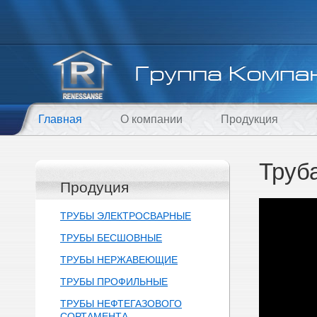
Главная
О компании
Продукция
Труб
Продуция
ТРУБЫ ЭЛЕКТРОСВАРНЫЕ
ТРУБЫ БЕСШОВНЫЕ
ТРУБЫ НЕРЖАВЕЮЩИЕ
ТРУБЫ ПРОФИЛЬНЫЕ
ТРУБЫ НЕФТЕГАЗОВОГО
СОРТАМЕНТА