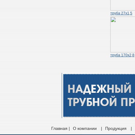
труба 27х1,5
труба 170х2,8
Главная |
О компании
|
Продукция
|