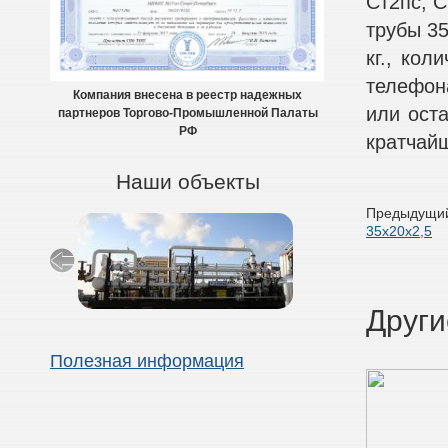
Ст2пс, С
трубы 35
кг., кол
телефон
Компания внесена в реестр надежных
или оста
партнеров Торгово-Промышленной Палаты
РФ
кратчай
Наши объекты
Предыдущий
35х20х2,5
Други
Полезная информация