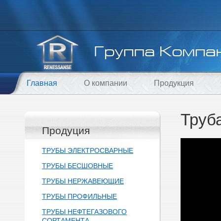
Главная
О компании
Продукция
Труб
Продуция
ТРУБЫ ЭЛЕКТРОСВАРНЫЕ
ТРУБЫ БЕСШОВНЫЕ
ТРУБЫ НЕРЖАВЕЮЩИЕ
ТРУБЫ ПРОФИЛЬНЫЕ
ТРУБЫ НЕФТЕГАЗОВОГО
СОРТАМЕНТА