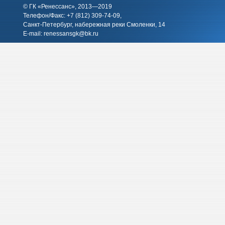
© ГК «Ренессанс», 2013—2019
Телефон/Факс: +7 (812)
309-74-09
,
Санкт-Петербург, набережная реки Смоленки, 14
E-mail:
renessansgk@bk.ru