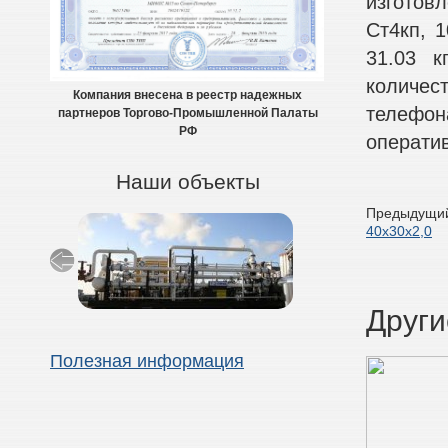
изготов
Ст4кп, 1
31.03 к
количес
Компания внесена в реестр надежных
телефон
партнеров Торгово-Промышленной Палаты
РФ
оператив
Наши объекты
Предыдущий
40х30х2,0
Други
Полезная информация