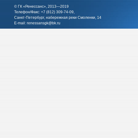
© ГК «Ренессанс», 2013—2019
Телефон/Факс: +7 (812)
309-74-09
,
Санкт-Петербург, набережная реки Смоленки, 14
E-mail:
renessansgk@bk.ru