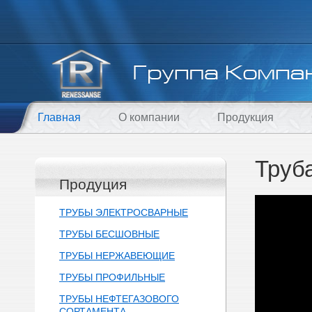
Главная
О компании
Продукция
Труб
Продуция
ТРУБЫ ЭЛЕКТРОСВАРНЫЕ
ТРУБЫ БЕСШОВНЫЕ
ТРУБЫ НЕРЖАВЕЮЩИЕ
ТРУБЫ ПРОФИЛЬНЫЕ
ТРУБЫ НЕФТЕГАЗОВОГО
СОРТАМЕНТА