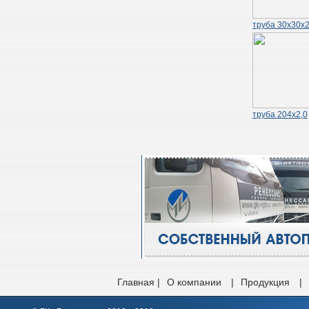
труба 30х30х2
труба 204х2,0
Главная |
О компании
|
Продукция
|