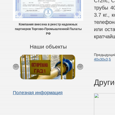
Ст2пс, С
трубы 40
3.7 кг.,
телефон
Компания внесена в реестр надежных
или оста
партнеров Торгово-Промышленной Палаты
РФ
кратчай
Наши объекты
Предыдущий
40х30х3,5
Други
Полезная информация