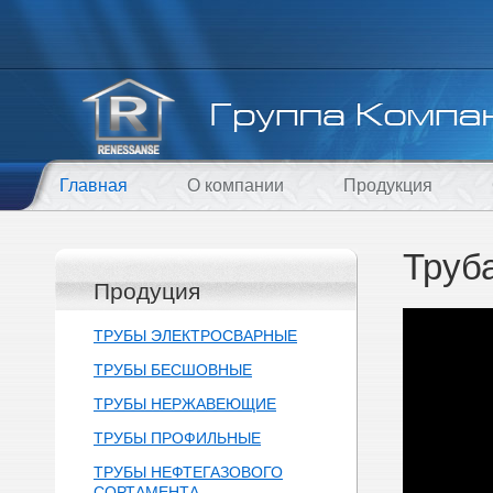
Главная
О компании
Продукция
Труб
Продуция
ТРУБЫ ЭЛЕКТРОСВАРНЫЕ
ТРУБЫ БЕСШОВНЫЕ
ТРУБЫ НЕРЖАВЕЮЩИЕ
ТРУБЫ ПРОФИЛЬНЫЕ
ТРУБЫ НЕФТЕГАЗОВОГО
СОРТАМЕНТА