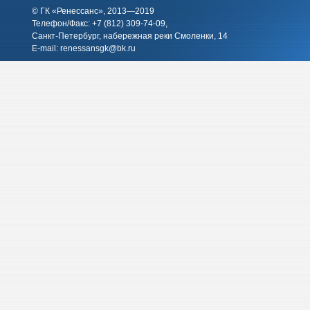
© ГК «Ренессанс», 2013—2019
Телефон/Факс: +7 (812)
309-74-09
,
Санкт-Петербург, набережная реки Смоленки, 14
E-mail:
renessansgk@bk.ru