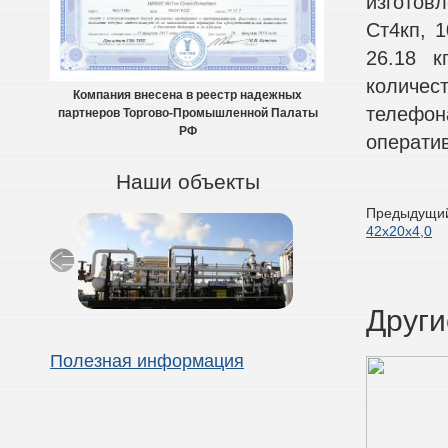
изготов
Ст4кп, 1
26.18 к
количес
Компания внесена в реестр надежных
телефон
партнеров Торгово-Промышленной Палаты
РФ
оператив
Наши объекты
Предыдущий
42х20х4,0
Други
Полезная информация