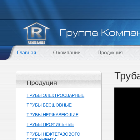
Главная
О компании
Продукция
Труб
Продуция
ТРУБЫ ЭЛЕКТРОСВАРНЫЕ
ТРУБЫ БЕСШОВНЫЕ
ТРУБЫ НЕРЖАВЕЮЩИЕ
ТРУБЫ ПРОФИЛЬНЫЕ
ТРУБЫ НЕФТЕГАЗОВОГО
СОРТАМЕНТА