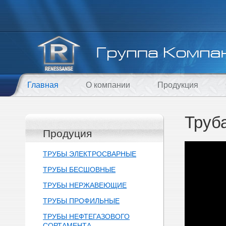
Главная
О компании
Продукция
Труб
Продуция
ТРУБЫ ЭЛЕКТРОСВАРНЫЕ
ТРУБЫ БЕСШОВНЫЕ
ТРУБЫ НЕРЖАВЕЮЩИЕ
ТРУБЫ ПРОФИЛЬНЫЕ
ТРУБЫ НЕФТЕГАЗОВОГО
СОРТАМЕНТА