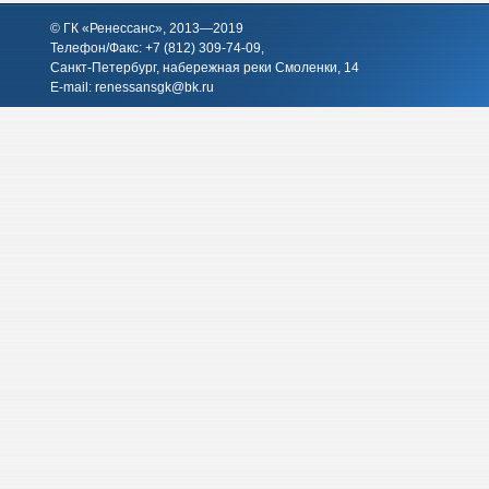
© ГК «Ренессанс», 2013—2019
Телефон/Факс: +7 (812)
309-74-09
,
Санкт-Петербург, набережная реки Смоленки, 14
E-mail:
renessansgk@bk.ru