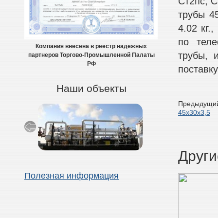
Ст2пс, С
трубы 45
4.02 кг.
по теле
Компания внесена в реестр надежных
трубы, 
партнеров Торгово-Промышленной Палаты
РФ
поставку
Наши объекты
Предыдущий
45х30х3,5
Други
Полезная информация