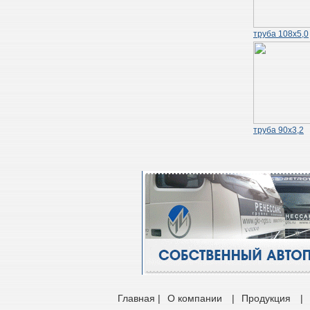
труба 108х5,0
труба 90х3,2
Главная |
О компании
|
Продукция
|