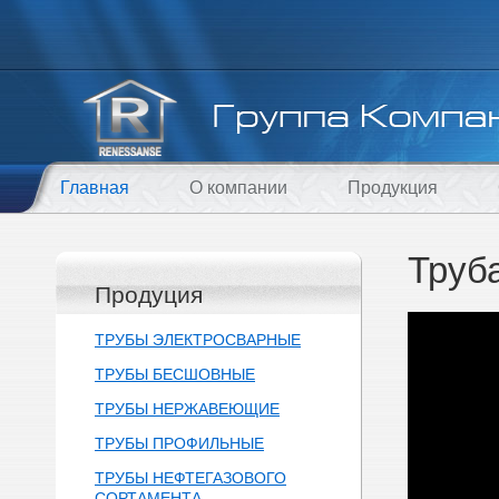
Главная
О компании
Продукция
Труб
Продуция
ТРУБЫ ЭЛЕКТРОСВАРНЫЕ
ТРУБЫ БЕСШОВНЫЕ
ТРУБЫ НЕРЖАВЕЮЩИЕ
ТРУБЫ ПРОФИЛЬНЫЕ
ТРУБЫ НЕФТЕГАЗОВОГО
СОРТАМЕНТА