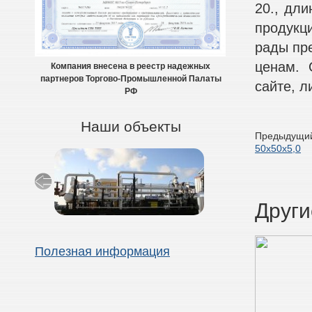
20., дли
продукци
рады пр
ценам. 
Компания внесена в реестр надежных
партнеров Торгово-Промышленной Палаты
сайте, л
РФ
Наши объекты
Предыдущий
50х50х5,0
Други
Полезная информация