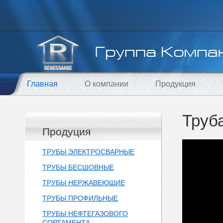
Главная
О компании
Продукция
Труб
Продуция
ТРУБЫ ЭЛЕКТРОСВАРНЫЕ
ТРУБЫ БЕСШОВНЫЕ
ТРУБЫ НЕРЖАВЕЮЩИЕ
ТРУБЫ ПРОФИЛЬНЫЕ
ТРУБЫ НЕФТЕГАЗОВОГО
СОРТАМЕНТА