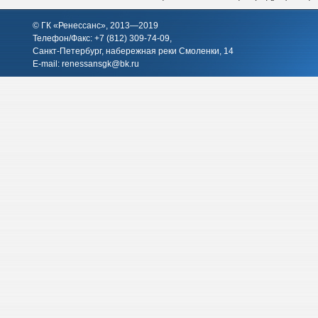
© ГК «Ренессанс», 2013—2019
Телефон/Факс: +7 (812)
309-74-09
,
Санкт-Петербург, набережная реки Смоленки, 14
E-mail:
renessansgk@bk.ru