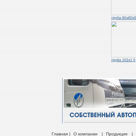
труба 80х80х5
труба 102х1,5
Главная |
О компании
|
Продукция
|