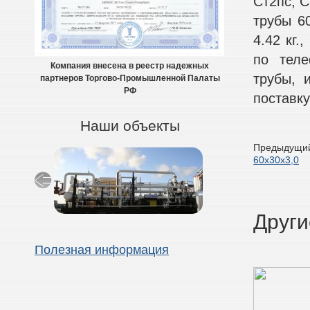
Ст2пс, С
трубы 60
4.42 кг.
по теле
Компания внесена в реестр надежных
трубы, 
партнеров Торгово-Промышленной Палаты
РФ
поставку
Наши объекты
Предыдущий
60х30х3,0
Други
Полезная информация