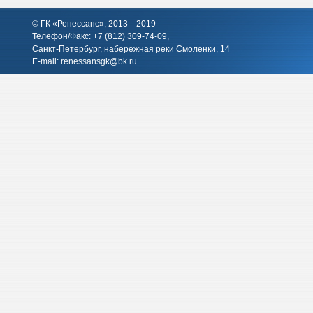
© ГК «Ренессанс», 2013—2019
Телефон/Факс: +7 (812)
309-74-09
,
Санкт-Петербург, набережная реки Смоленки, 14
E-mail:
renessansgk@bk.ru