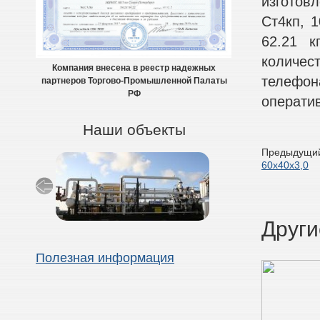
изготов
Ст4кп, 1
62.21 к
количес
Компания внесена в реестр надежных
телефон
партнеров Торгово-Промышленной Палаты
РФ
оператив
Наши объекты
Предыдущий
60х40х3,0
Други
Полезная информация