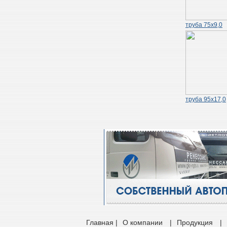
труба 75х9,0
труба 95х17,0
Главная |
О компании
|
Продукция
|