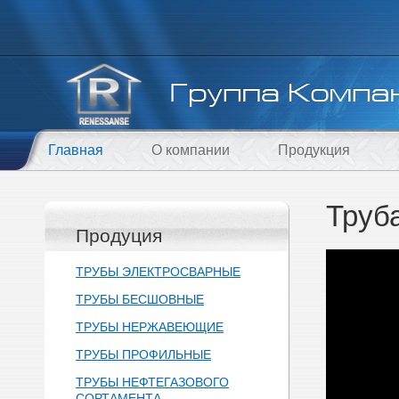
Главная
О компании
Продукция
Труб
Продуция
ТРУБЫ ЭЛЕКТРОСВАРНЫЕ
ТРУБЫ БЕСШОВНЫЕ
ТРУБЫ НЕРЖАВЕЮЩИЕ
ТРУБЫ ПРОФИЛЬНЫЕ
ТРУБЫ НЕФТЕГАЗОВОГО
СОРТАМЕНТА