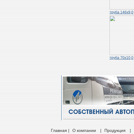
труба 146х9,0
труба 70х10,0
Главная |
О компании
|
Продукция
|