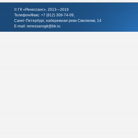
© ГК «Ренессанс», 2013—2019
Телефон/Факс: +7 (812)
309-74-09
,
Санкт-Петербург, набережная реки Смоленки, 14
E-mail:
renessansgk@bk.ru