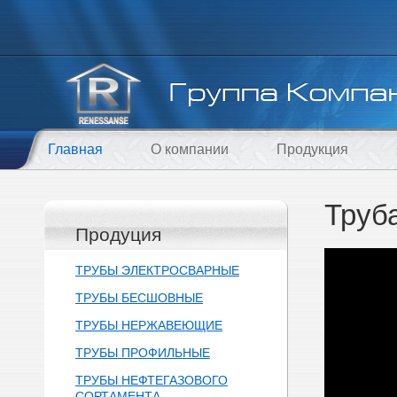
Главная
О компании
Продукция
Труб
Продуция
ТРУБЫ ЭЛЕКТРОСВАРНЫЕ
ТРУБЫ БЕСШОВНЫЕ
ТРУБЫ НЕРЖАВЕЮЩИЕ
ТРУБЫ ПРОФИЛЬНЫЕ
ТРУБЫ НЕФТЕГАЗОВОГО
СОРТАМЕНТА