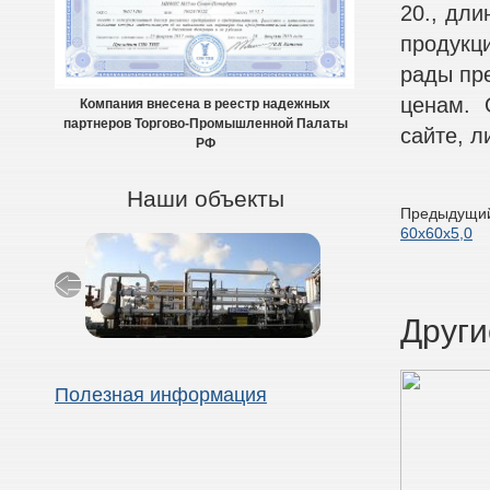
20., дли
продукци
рады пр
ценам. 
Компания внесена в реестр надежных
партнеров Торгово-Промышленной Палаты
сайте, л
РФ
Наши объекты
Предыдущий
60х60х5,0
Други
Полезная информация