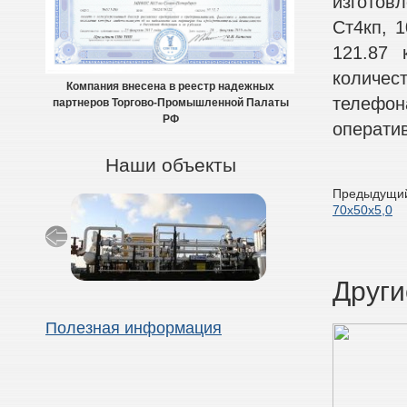
изготов
Ст4кп, 1
121.87 
количес
Компания внесена в реестр надежных
телефон
партнеров Торгово-Промышленной Палаты
РФ
оператив
Наши объекты
Предыдущий
70х50х5,0
Други
Полезная информация