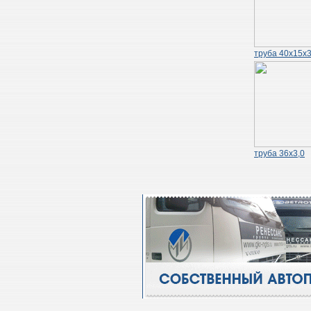
труба 40х15х3
труба 36х3,0