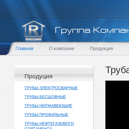
Главная
О компании
Продукция
Труб
Продуция
ТРУБЫ ЭЛЕКТРОСВАРНЫЕ
ТРУБЫ БЕСШОВНЫЕ
ТРУБЫ НЕРЖАВЕЮЩИЕ
ТРУБЫ ПРОФИЛЬНЫЕ
ТРУБЫ НЕФТЕГАЗОВОГО
СОРТАМЕНТА