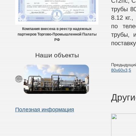
Ст2пс, С
трубы 80
8.12 кг.
по теле
Компания внесена в реестр надежных
трубы, 
партнеров Торгово-Промышленной Палаты
РФ
поставку
Наши объекты
Предыдущий
80х60х3,5
Други
Полезная информация