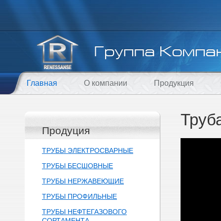
Главная
О компании
Продукция
Труб
Продуция
ТРУБЫ ЭЛЕКТРОСВАРНЫЕ
ТРУБЫ БЕСШОВНЫЕ
ТРУБЫ НЕРЖАВЕЮЩИЕ
ТРУБЫ ПРОФИЛЬНЫЕ
ТРУБЫ НЕФТЕГАЗОВОГО
СОРТАМЕНТА