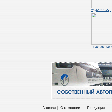
труба 273х5,0
труба 351х36,
Главная |
О компании
|
Продукция
|