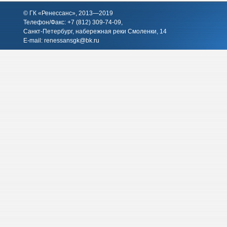
© ГК «Ренессанс», 2013—2019
Телефон/Факс: +7 (812)
309-74-09
,
Санкт-Петербург, набережная реки Смоленки, 14
E-mail:
renessansgk@bk.ru