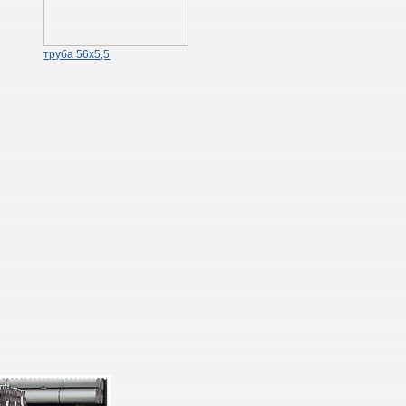
труба 56х5,5