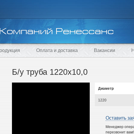
родукция
Оплата и доставка
Вакансии
Н
Б/у труба 1220х10,0
Диаметр
1220
Оставить за
Менеджер опер
перезвонит вам!