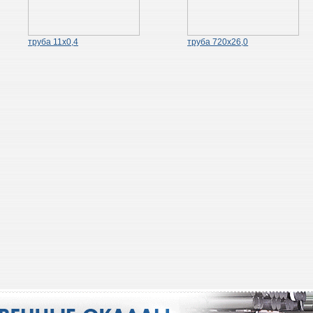
труба 11х0,4
труба 720х26,0