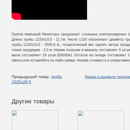
Группа компаний Ренессанс предлагает стальные электросварные тр
Длина трубы 1220х10,0 - 11.7м. Число 1220 обозначает диаметр тру
трубы 1220х10,0 - 3595.8 кг., теоретический вес одного метра проду
тонне продукции - 3.3 м. Норма погрузки в машину составляет 6 штук 
вагон составляет 18 штук (65000кг). Остаток на складе составляет 
офиса или оставляйте он-лайн заявку. Низкая стоимость и оперативно
Предыдущий товар:
труба
Назад к разделу проду
1020х28,0
Другие товары