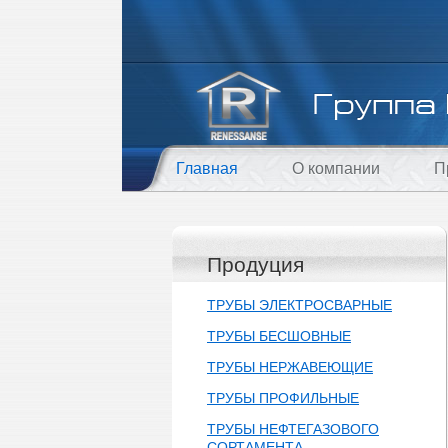
Главная
О компании
П
Продуция
ТРУБЫ ЭЛЕКТРОСВАРНЫЕ
ТРУБЫ БЕСШОВНЫЕ
ТРУБЫ НЕРЖАВЕЮЩИЕ
ТРУБЫ ПРОФИЛЬНЫЕ
ТРУБЫ НЕФТЕГАЗОВОГО
СОРТАМЕНТА