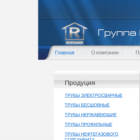
Главная
О компании
П
Продуция
ТРУБЫ ЭЛЕКТРОСВАРНЫЕ
ТРУБЫ БЕСШОВНЫЕ
ТРУБЫ НЕРЖАВЕЮЩИЕ
ТРУБЫ ПРОФИЛЬНЫЕ
ТРУБЫ НЕФТЕГАЗОВОГО
СОРТАМЕНТА