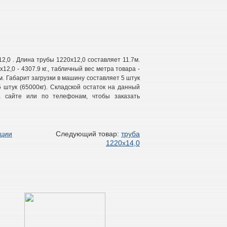
,0 . Длина трубы 1220х12,0 составляет 11.7м.
2,0 - 4307.9 кг., табличный вес метра товара -
м. Габарит загрузки в машину составляет 5 штук
15 штук (65000кг). Складской остаток на данный
а сайте или по телефонам, чтобы заказать
кции
Следующий товар:
труба
1220х14,0