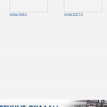
труба 76х6,5
труба 325*7,0