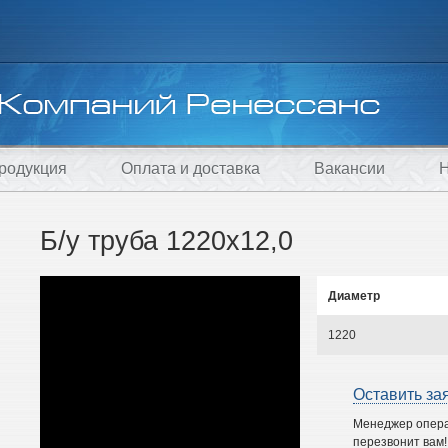
родукция
Оплата и доставка
Вакансии
Н
Б/у труба 1220х12,0
Диаметр
1220
Оставить за
Менеджер опер
перезвонит вам!