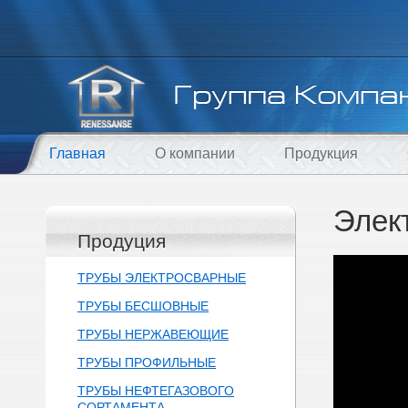
Главная
О компании
Продукция
Элек
Продуция
ТРУБЫ ЭЛЕКТРОСВАРНЫЕ
ТРУБЫ БЕСШОВНЫЕ
ТРУБЫ НЕРЖАВЕЮЩИЕ
ТРУБЫ ПРОФИЛЬНЫЕ
ТРУБЫ НЕФТЕГАЗОВОГО
СОРТАМЕНТА