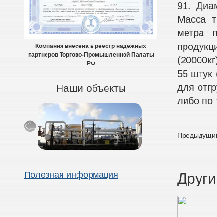
91. Диа
Масса т
метра п
продукц
Компания внесена в реестр надежных
партнеров Торгово-Промышленной Палаты
(20000кг
РФ
55 штук
для отгр
Наши объекты
либо по 
Предыдущий
Полезная информация
Други