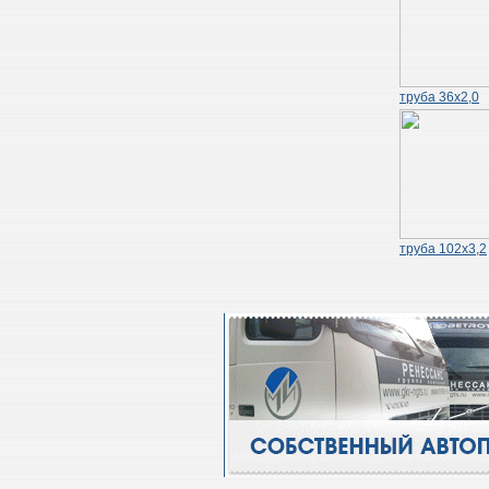
труба 36х2,0
труба 102х3,2