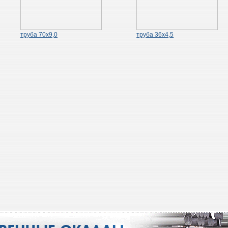
труба 70х9,0
труба 36х4,5