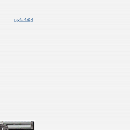
труба 6х0,4