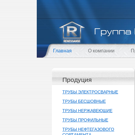
Главная
О компании
П
Продуция
ТРУБЫ ЭЛЕКТРОСВАРНЫЕ
ТРУБЫ БЕСШОВНЫЕ
ТРУБЫ НЕРЖАВЕЮЩИЕ
ТРУБЫ ПРОФИЛЬНЫЕ
ТРУБЫ НЕФТЕГАЗОВОГО
СОРТАМЕНТА