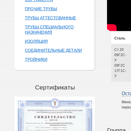
ПРОЧИЕ ТРУБЫ
ТРУБЫ АТТЕСТОВАННЫЕ
ТРУБЫ СПЕЦИАЛЬНОГО
НАЗНАЧЕНИЯ
Сталь
ИЗОЛЯЦИЯ
Ст 20
СОЕДИНИТЕЛЬНЫЕ ДЕТАЛИ
09Г2С-
ТРОЙНИКИ
У
09Г2С
17Г1С-
У
Сертификаты
Ост
Мене
перез
Группа