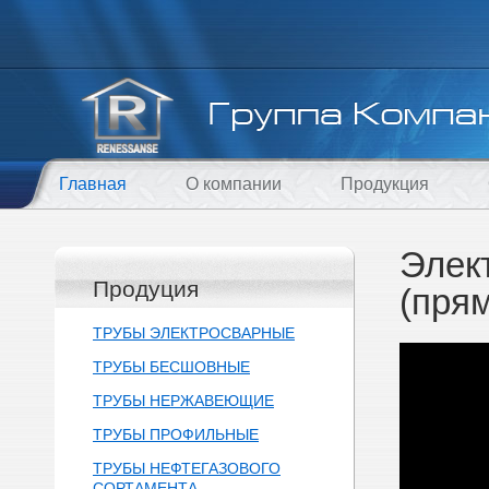
Главная
О компании
Продукция
Элек
Продуция
(пря
ТРУБЫ ЭЛЕКТРОСВАРНЫЕ
ТРУБЫ БЕСШОВНЫЕ
ТРУБЫ НЕРЖАВЕЮЩИЕ
ТРУБЫ ПРОФИЛЬНЫЕ
ТРУБЫ НЕФТЕГАЗОВОГО
СОРТАМЕНТА