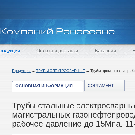
родукция
Оплата и доставка
Вакансии
Н
Продукция
→
ТРУБЫ ЭЛЕКТРОСВАРНЫЕ
→
Трубы прямошовные рабо
СОРТАМЕНТ
ОСНОВНАЯ ИНФОРМАЦИЯ
Трубы стальные электросварн
магистральных газонефтепрово
рабочее давление до 15Мпа, 11