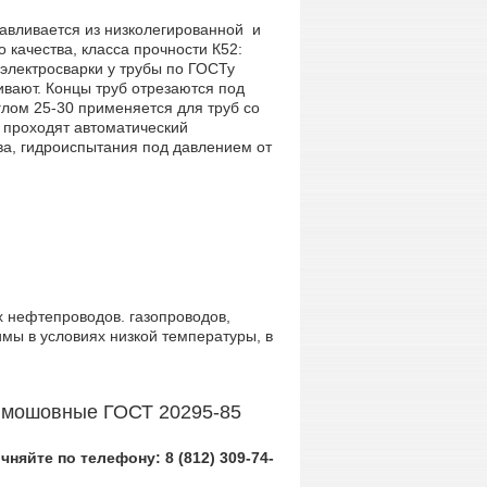
тавливается из низколегированной и
о качества, класса прочности К52:
 электросварки у трубы по ГОСТу
вают. Концы труб отрезаются под
глом 25-30 применяется для труб со
 проходят автоматический
ва, гидроиспытания под давлением от
 нефтепроводов. газопроводов,
мы в условиях низкой температуры, в
ямошовные ГОСТ 20295-85
няйте по телефону: 8 (812) 309-74-