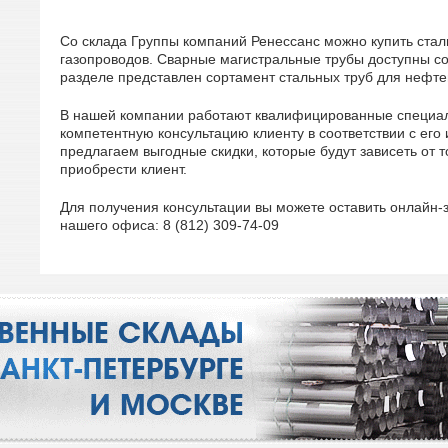
Со склада Группы компаний Ренессанс можно купить ста
газопроводов. Сварные магистральные трубы доступны со
разделе представлен сортамент стальных труб для нефте
В нашей компании работают квалифицированные специал
компетентную консультацию клиенту в соответствии с ег
предлагаем выгодные скидки, которые будут зависеть от т
приобрести клиент.
Для получения консультации вы можете оставить онлайн-
нашего офиса: 8 (812) 309-74-09