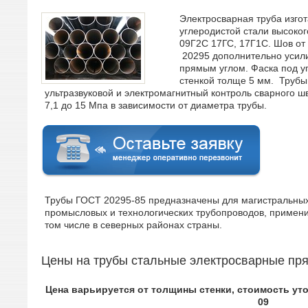
Электросварная труба изго
углеродистой стали высоког
09Г2С 17ГС, 17Г1С. Шов от
20295 дополнительно усили
прямым углом. Фаска под у
стенкой толще 5 мм. Трубы
ультразвуковой и электромагнитный контроль сварного ш
7,1 до 15 Мпа в зависимости от диаметра трубы.
Трубы ГОСТ 20295-85 предназначены для магистральных
промысловых и технологических трубопроводов, примени
том числе в северных районах страны.
Цены на трубы стальные электросварные пр
Цена варьируется от толщины стенки, стоимость уточ
09