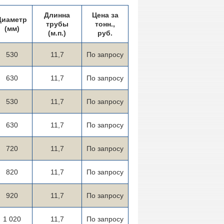
Длинна
Цена за
Диаметр
трубы
тонн.,
(мм)
(м.п.)
руб.
530
11,7
По запросу
630
11,7
По запросу
530
11,7
По запросу
630
11,7
По запросу
720
11,7
По запросу
820
11,7
По запросу
920
11,7
По запросу
1 020
11,7
По запросу