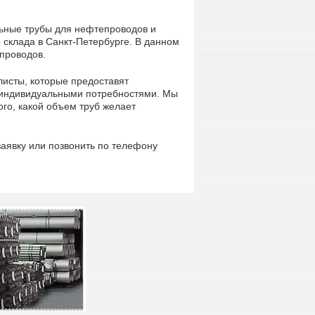
льные трубы для нефтепроводов и
 склада в Санкт-Петербурге. В данном
проводов.
исты, которые предоставят
о индивидуальными потребностями. Мы
ого, какой объем труб желает
заявку или позвонить по телефону