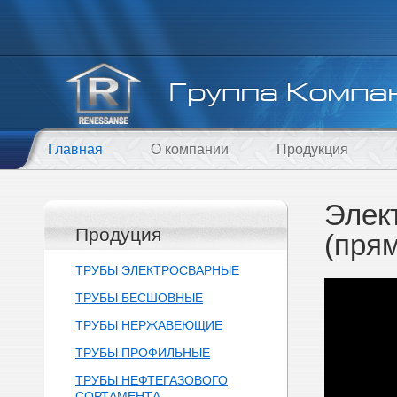
Главная
О компании
Продукция
Элек
Продуция
(пря
ТРУБЫ ЭЛЕКТРОСВАРНЫЕ
ТРУБЫ БЕСШОВНЫЕ
ТРУБЫ НЕРЖАВЕЮЩИЕ
ТРУБЫ ПРОФИЛЬНЫЕ
ТРУБЫ НЕФТЕГАЗОВОГО
СОРТАМЕНТА