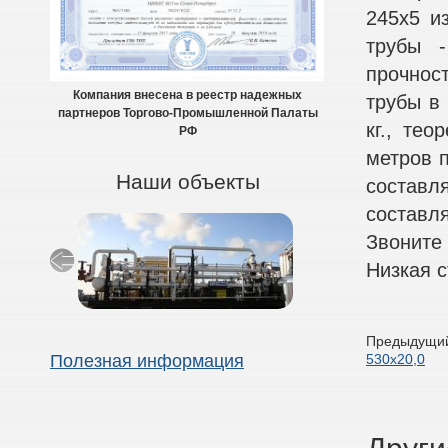
245х5 и
трубы -
прочнос
Компания внесена в реестр надежных
трубы в 
партнеров Торгово-Промышленной Палаты
кг., тео
РФ
метров п
Наши объекты
составля
составля
Звоните
Низкая с
Предыдущий
530х20,0
Полезная информация