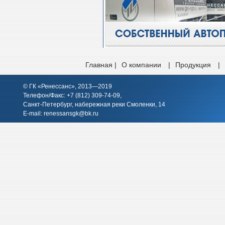
Главная |
О компании
|
Продукция
|
© ГК «Ренессанс», 2013—2019
Телефон/Факс: +7 (812)
309-74-09
,
Санкт-Петербург, набережная реки Смоленки, 14
E-mail:
renessansgk@bk.ru