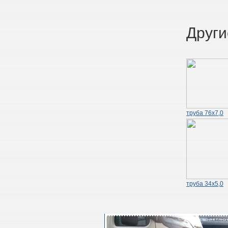
Други
труба 76х7,0
труба 34х5,0