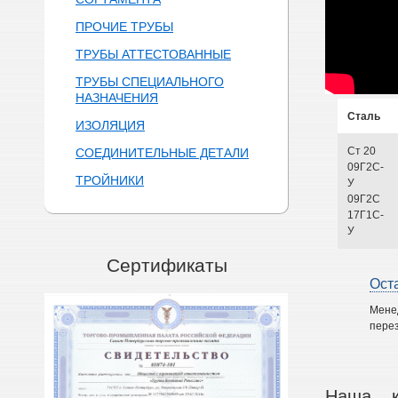
ПРОЧИЕ ТРУБЫ
ТРУБЫ АТТЕСТОВАННЫЕ
ТРУБЫ СПЕЦИАЛЬНОГО
НАЗНАЧЕНИЯ
Сталь
ИЗОЛЯЦИЯ
Ст 20
СОЕДИНИТЕЛЬНЫЕ ДЕТАЛИ
09Г2С-
ТРОЙНИКИ
У
09Г2С
17Г1С-
У
Сертификаты
Ост
Мене
перез
Наша к