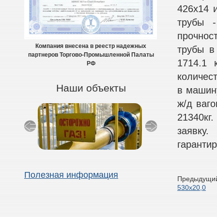
426х14 
трубы -
прочнос
Компания внесена в реестр надежных
трубы в
партнеров Торгово-Промышленной Палаты
1714.1 
РФ
количест
Наши объекты
в машину
ж/д ваго
21340кг
заявку
гарантир
Полезная информация
Предыдущий
530х20,0