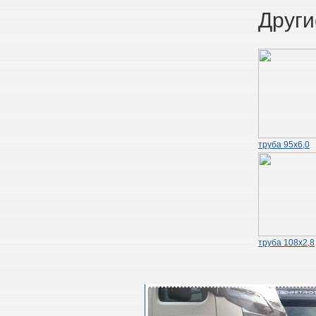
Други
труба 95х6,0
труба 108х2,8