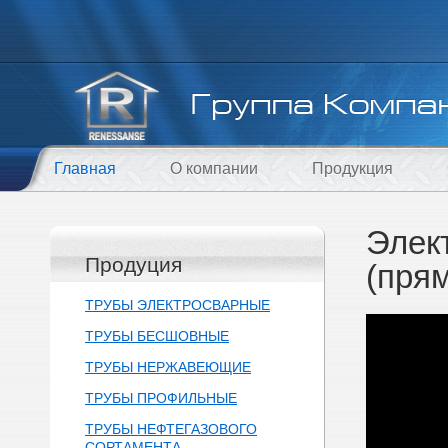
Главная
О компании
Продукция
Элек
Продуция
(пря
ТРУБЫ ЭЛЕКТРОСВАРНЫЕ
ТРУБЫ БЕСШОВНЫЕ
ТРУБЫ НЕРЖАВЕЮЩИЕ
ТРУБЫ ПРОФИЛЬНЫЕ
ТРУБЫ НЕФТЕГАЗОВОГО
СОРТАМЕНТА