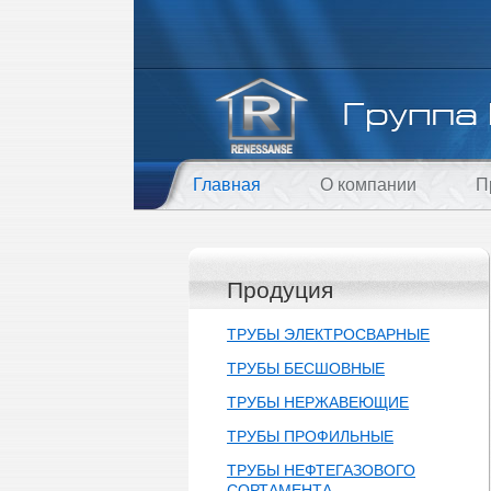
Главная
О компании
П
Продуция
ТРУБЫ ЭЛЕКТРОСВАРНЫЕ
ТРУБЫ БЕСШОВНЫЕ
ТРУБЫ НЕРЖАВЕЮЩИЕ
ТРУБЫ ПРОФИЛЬНЫЕ
ТРУБЫ НЕФТЕГАЗОВОГО
СОРТАМЕНТА