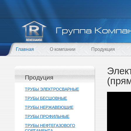
Главная
О компании
Продукция
Элек
Продуция
(пря
ТРУБЫ ЭЛЕКТРОСВАРНЫЕ
ТРУБЫ БЕСШОВНЫЕ
ТРУБЫ НЕРЖАВЕЮЩИЕ
ТРУБЫ ПРОФИЛЬНЫЕ
ТРУБЫ НЕФТЕГАЗОВОГО
СОРТАМЕНТА