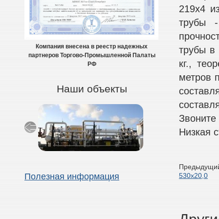
219х4 и
трубы -
прочнос
Компания внесена в реестр надежных
трубы в 
партнеров Торгово-Промышленной Палаты
кг., тео
РФ
метров п
Наши объекты
составля
составля
Звоните
Низкая с
Предыдущий
530х20,0
Полезная информация