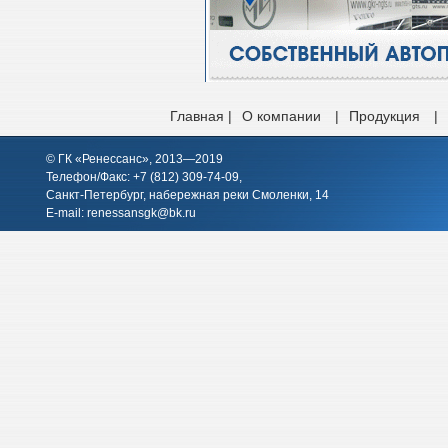
Главная |
О компании
|
Продукция
|
© ГК «Ренессанс», 2013—2019
Телефон/Факс: +7 (812)
309-74-09
,
Санкт-Петербург, набережная реки Смоленки, 14
E-mail:
renessansgk@bk.ru