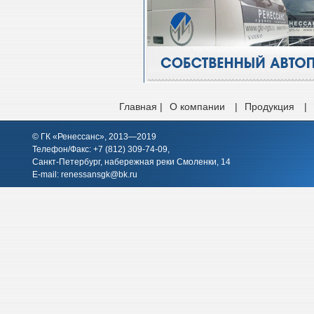
Главная |
О компании
|
Продукция
|
© ГК «Ренессанс», 2013—2019
Телефон/Факс: +7 (812)
309-74-09
,
Санкт-Петербург, набережная реки Смоленки, 14
E-mail:
renessansgk@bk.ru