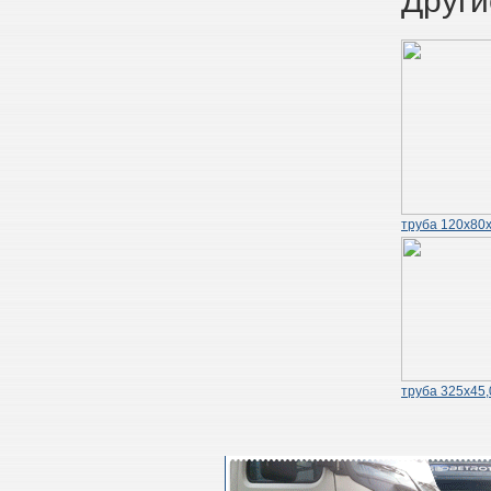
Други
труба 120х80х
труба 325х45,