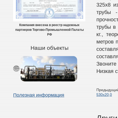
325х8 и
трубы -
прочнос
Компания внесена в реестр надежных
трубы в 
партнеров Торгово-Промышленной Палаты
кг., тео
РФ
метров п
Наши объекты
составля
составля
Звоните
Низкая с
Предыдущий
530х20,0
Полезная информация