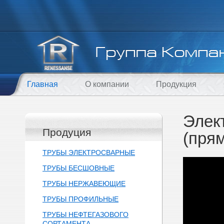
Главная
О компании
Продукция
Элек
Продуция
(пря
ТРУБЫ ЭЛЕКТРОСВАРНЫЕ
ТРУБЫ БЕСШОВНЫЕ
ТРУБЫ НЕРЖАВЕЮЩИЕ
ТРУБЫ ПРОФИЛЬНЫЕ
ТРУБЫ НЕФТЕГАЗОВОГО
СОРТАМЕНТА