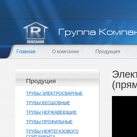
Главная
О компании
Продукция
Элек
Продуция
(пря
ТРУБЫ ЭЛЕКТРОСВАРНЫЕ
ТРУБЫ БЕСШОВНЫЕ
ТРУБЫ НЕРЖАВЕЮЩИЕ
ТРУБЫ ПРОФИЛЬНЫЕ
ТРУБЫ НЕФТЕГАЗОВОГО
СОРТАМЕНТА