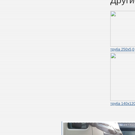
Други
труба 250х5,0
труба 140х120