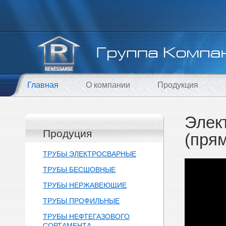
Главная
О компании
Продукция
Элек
Продуция
(пря
ТРУБЫ ЭЛЕКТРОСВАРНЫЕ
ТРУБЫ БЕСШОВНЫЕ
ТРУБЫ НЕРЖАВЕЮЩИЕ
ТРУБЫ ПРОФИЛЬНЫЕ
ТРУБЫ НЕФТЕГАЗОВОГО
СОРТАМЕНТА