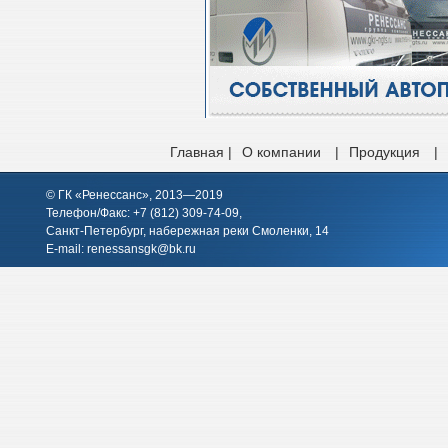
Главная |
О компании
|
Продукция
|
© ГК «Ренессанс», 2013—2019
Телефон/Факс: +7 (812)
309-74-09
,
Санкт-Петербург, набережная реки Смоленки, 14
E-mail:
renessansgk@bk.ru