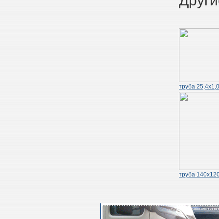
Други
труба 25,4х1,
труба 140х120