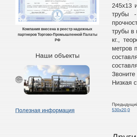
245х13 
трубы -
прочнос
Компания внесена в реестр надежных
трубы в 
партнеров Торгово-Промышленной Палаты
кг., тео
РФ
метров п
Наши объекты
составля
составля
Звоните
Низкая с
Предыдущий
530х20,0
Полезная информация