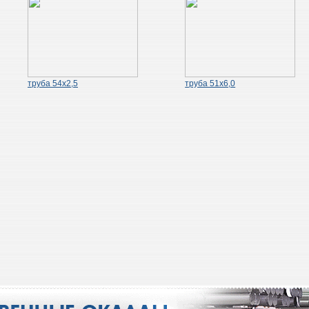
труба 54х2,5
труба 51х6,0