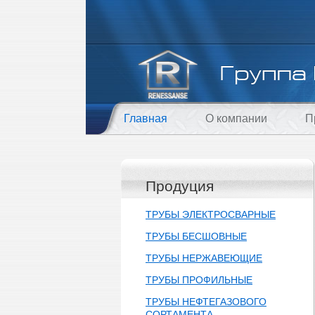
Главная
О компании
П
Продуция
ТРУБЫ ЭЛЕКТРОСВАРНЫЕ
ТРУБЫ БЕСШОВНЫЕ
ТРУБЫ НЕРЖАВЕЮЩИЕ
ТРУБЫ ПРОФИЛЬНЫЕ
ТРУБЫ НЕФТЕГАЗОВОГО
СОРТАМЕНТА