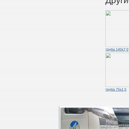
Други
труба 140х7,0
труба 75х1,5