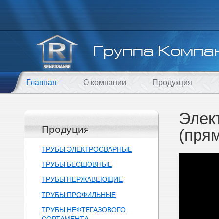
Главная
О компании
Продукция
Элек
Продуция
(пря
ТРУБЫ ЭЛЕКТРОСВАРНЫЕ
ТРУБЫ БЕСШОВНЫЕ
ТРУБЫ НЕРЖАВЕЮЩИЕ
ТРУБЫ ПРОФИЛЬНЫЕ
ТРУБЫ НЕФТЕГАЗОВОГО
СОРТАМЕНТА