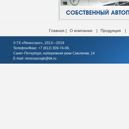
Главная |
О компании
|
Продукция
|
© ГК «Ренессанс», 2013—2019
Телефон/Факс: +7 (812)
309-74-09
,
Санкт-Петербург, набережная реки Смоленки, 14
E-mail:
renessansgk@bk.ru