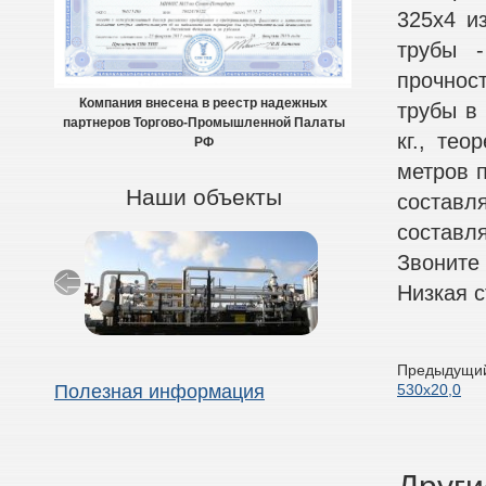
325х4 и
трубы -
прочнос
Компания внесена в реестр надежных
трубы в 
партнеров Торгово-Промышленной Палаты
кг., тео
РФ
метров п
Наши объекты
составля
составля
Звоните
Низкая с
Предыдущий
530х20,0
Полезная информация