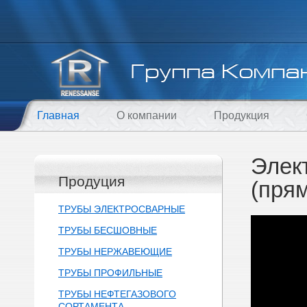
Главная
О компании
Продукция
Элек
Продуция
(пря
ТРУБЫ ЭЛЕКТРОСВАРНЫЕ
ТРУБЫ БЕСШОВНЫЕ
ТРУБЫ НЕРЖАВЕЮЩИЕ
ТРУБЫ ПРОФИЛЬНЫЕ
ТРУБЫ НЕФТЕГАЗОВОГО
СОРТАМЕНТА