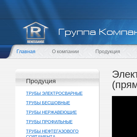
Главная
О компании
Продукция
Элек
Продуция
(пря
ТРУБЫ ЭЛЕКТРОСВАРНЫЕ
ТРУБЫ БЕСШОВНЫЕ
ТРУБЫ НЕРЖАВЕЮЩИЕ
ТРУБЫ ПРОФИЛЬНЫЕ
ТРУБЫ НЕФТЕГАЗОВОГО
СОРТАМЕНТА