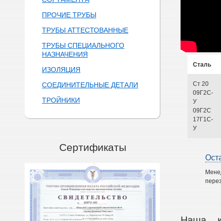
ПРОЧИЕ ТРУБЫ
ТРУБЫ АТТЕСТОВАННЫЕ
ТРУБЫ СПЕЦИАЛЬНОГО
НАЗНАЧЕНИЯ
Сталь
ИЗОЛЯЦИЯ
Ст 20
СОЕДИНИТЕЛЬНЫЕ ДЕТАЛИ
09Г2С-
ТРОЙНИКИ
У
09Г2С
17Г1С-
У
Сертификаты
Ост
Мене
перез
Наша к