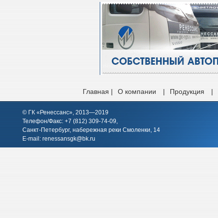
Главная |
О компании
|
Продукция
|
© ГК «Ренессанс», 2013—2019
Телефон/Факс: +7 (812)
309-74-09
,
Санкт-Петербург, набережная реки Смоленки, 14
E-mail:
renessansgk@bk.ru