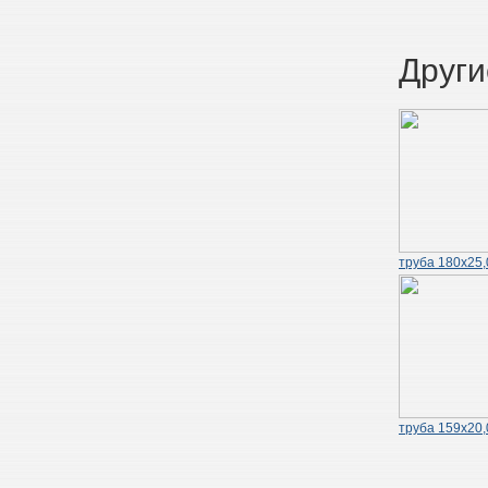
Други
труба 180х25,
труба 159х20,