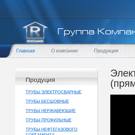
Главная
О компании
Продукция
Элек
Продуция
(пря
ТРУБЫ ЭЛЕКТРОСВАРНЫЕ
ТРУБЫ БЕСШОВНЫЕ
ТРУБЫ НЕРЖАВЕЮЩИЕ
ТРУБЫ ПРОФИЛЬНЫЕ
ТРУБЫ НЕФТЕГАЗОВОГО
СОРТАМЕНТА