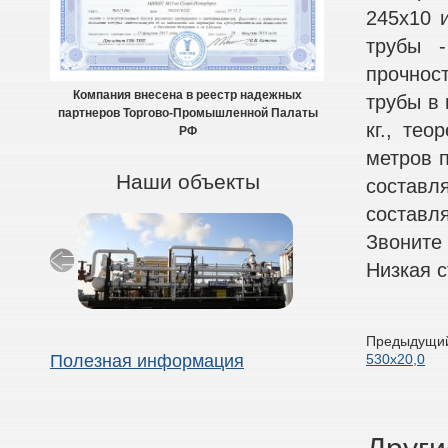
245х10 
трубы -
прочнос
Компания внесена в реестр надежных
трубы в 
партнеров Торгово-Промышленной Палаты
кг., тео
РФ
метров п
Наши объекты
составля
составля
Звоните
Низкая с
Предыдущий
530х20,0
Полезная информация