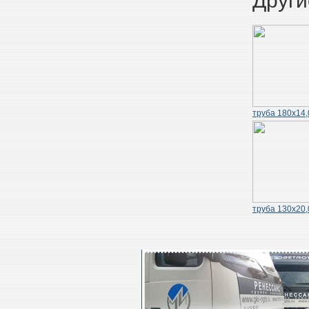
Други
труба 180х14,
труба 130х20,