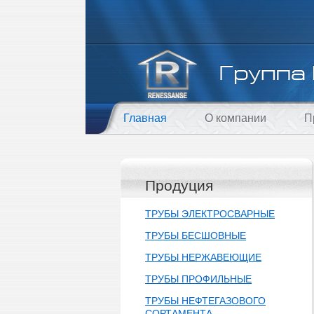
Главная
О компании
П
Продуция
ТРУБЫ ЭЛЕКТРОСВАРНЫЕ
ТРУБЫ БЕСШОВНЫЕ
ТРУБЫ НЕРЖАВЕЮЩИЕ
ТРУБЫ ПРОФИЛЬНЫЕ
ТРУБЫ НЕФТЕГАЗОВОГО
СОРТАМЕНТА