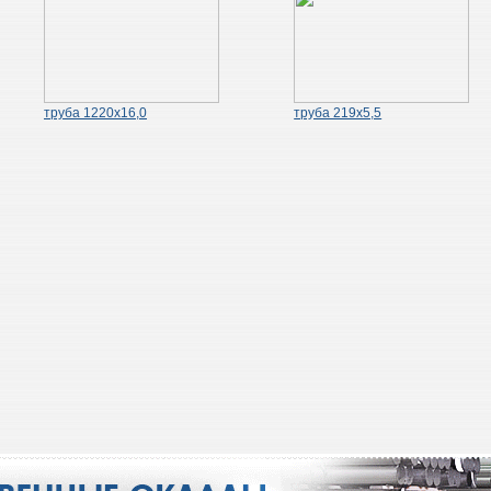
труба 1220х16,0
труба 219х5,5