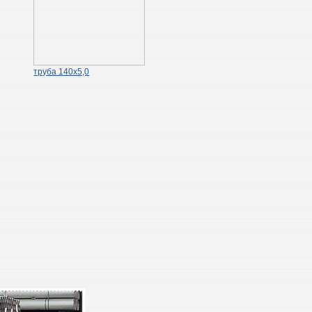
труба 140х5,0