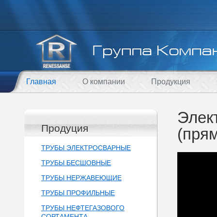
Главная
О компании
Продукция
Элек
Продуция
(пря
ТРУБЫ ЭЛЕКТРОСВАРНЫЕ
ТРУБЫ БЕСШОВНЫЕ
ТРУБЫ НЕРЖАВЕЮЩИЕ
ТРУБЫ ПРОФИЛЬНЫЕ
ТРУБЫ НЕФТЕГАЗОВОГО
СОРТАМЕНТА