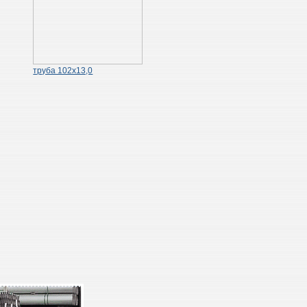
труба 102х13,0