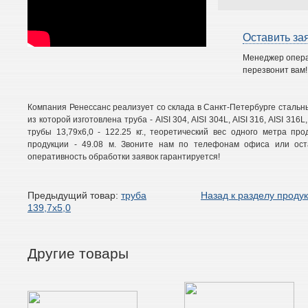
Оставить за
Менеджер опер
перезвонит вам!
Компания Ренессанс реализует со склада в Санкт-Петербурге стальн
из которой изготовлена труба - AISI 304, AISI 304L, AISI 316, AISI 316L,
трубы 13,79х6,0 - 122.25 кг., теоретический вес одного метра прод
продукции - 49.08 м. Звоните нам по телефонам офиса или оста
оперативность обработки заявок гарантируется!
Предыдущий товар:
труба
Назад к разделу проду
139,7х5,0
Другие товары