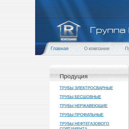
Главная
О компании
П
Продуция
ТРУБЫ ЭЛЕКТРОСВАРНЫЕ
ТРУБЫ БЕСШОВНЫЕ
ТРУБЫ НЕРЖАВЕЮЩИЕ
ТРУБЫ ПРОФИЛЬНЫЕ
ТРУБЫ НЕФТЕГАЗОВОГО
СОРТАМЕНТА