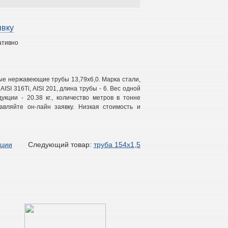
явку
ативно
ые нержавеющие трубы 13,79х6,0. Марка стали,
 AISI 316Ti, AISI 201, длина трубы - 6. Вес одной
укции - 20.38 кг., количество метров в тонне
вляйте он-лайн заявку. Низкая стоимость и
кции
Следующий товар:
труба 154х1,5