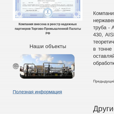
Компани
нержаве
Компания внесена в реестр надежных
труба - A
партнеров Торгово-Промышленной Палаты
430, AIS
РФ
теоретич
Наши объекты
в тонне
оставля
обработк
Предыдущий
Полезная информация
Други