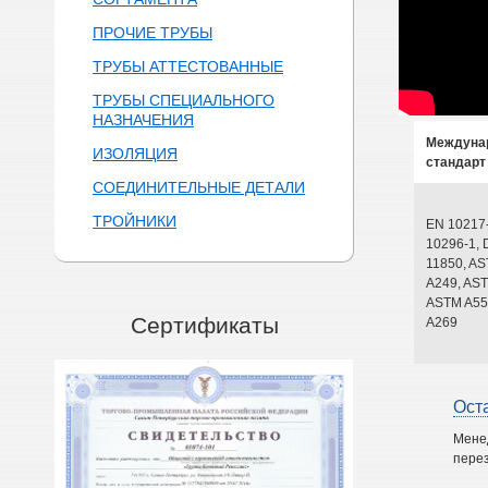
ПРОЧИЕ ТРУБЫ
ТРУБЫ АТТЕСТОВАННЫЕ
ТРУБЫ СПЕЦИАЛЬНОГО
НАЗНАЧЕНИЯ
Междуна
ИЗОЛЯЦИЯ
стандарт
СОЕДИНИТЕЛЬНЫЕ ДЕТАЛИ
ТРОЙНИКИ
EN 10217
10296-1, 
11850, A
A249, AST
ASTM A55
Сертификаты
A269
Ост
Мене
перез