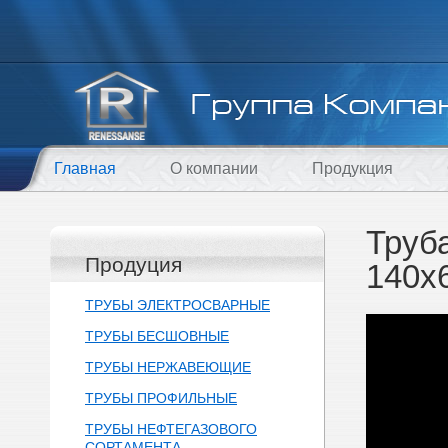
Главная
О компании
Продукция
Труб
Продуция
140х
ТРУБЫ ЭЛЕКТРОСВАРНЫЕ
ТРУБЫ БЕСШОВНЫЕ
ТРУБЫ НЕРЖАВЕЮЩИЕ
ТРУБЫ ПРОФИЛЬНЫЕ
ТРУБЫ НЕФТЕГАЗОВОГО
СОРТАМЕНТА