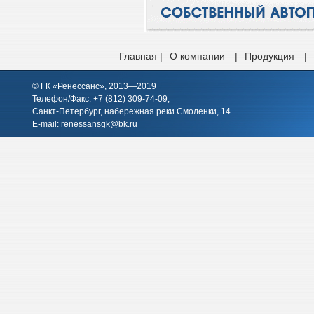
Главная |
О компании
|
Продукция
|
© ГК «Ренессанс», 2013—2019
Телефон/Факс: +7 (812)
309-74-09
,
Санкт-Петербург, набережная реки Смоленки, 14
E-mail:
renessansgk@bk.ru