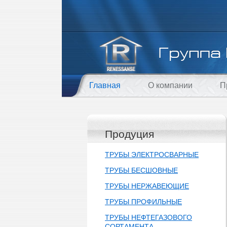
Главная
О компании
П
Продуция
ТРУБЫ ЭЛЕКТРОСВАРНЫЕ
ТРУБЫ БЕСШОВНЫЕ
ТРУБЫ НЕРЖАВЕЮЩИЕ
ТРУБЫ ПРОФИЛЬНЫЕ
ТРУБЫ НЕФТЕГАЗОВОГО
СОРТАМЕНТА