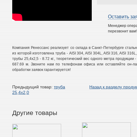
Оставить за
Менеджер опер
перезвонит вам!
Компания Ренессанс реализует со склада в Санкт-Петербурге сталь
из которой изготовлена труба - AISI 304, AISI 304L, AISI 316, AISI 316L,
трубы 25,4х2,5 - 8.72 кг., теоретический вес одного метра продукции -
687.69 м. Звоните нам по телефонам офиса или оставляйте он-лай
обработки заявок гарантируется!
Предыдущий товар:
труба
Назад к разделу проду
25,4х2,0
Другие товары