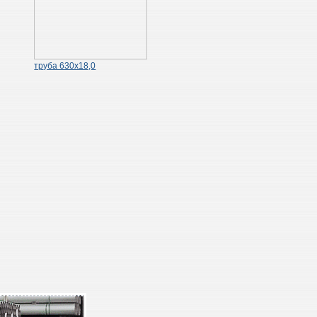
труба 630х18,0