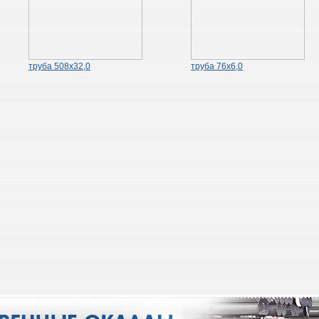
труба 508х32,0
труба 76х6,0