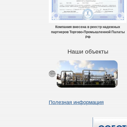
Компания внесена в реестр надежных
партнеров Торгово-Промышленной Палаты
РФ
Наши объекты
Полезная информация