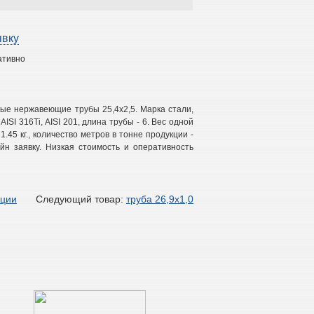
явку
ативно
ные нержавеющие трубы 25,4х2,5. Марка стали,
 AISI 316Ti, AISI 201, длина трубы - 6. Вес одной
 1.45 кг., количество метров в тонне продукции -
н заявку. Низкая стоимость и оперативность
кции
Следующий товар:
труба 26,9х1,0