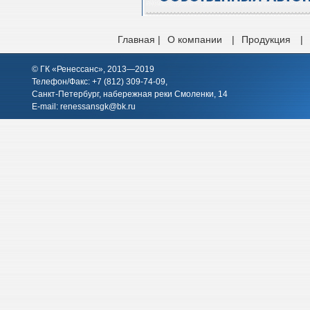
Главная |
О компании
|
Продукция
|
© ГК «Ренессанс», 2013—2019
Телефон/Факс: +7 (812)
309-74-09
,
Санкт-Петербург, набережная реки Смоленки, 14
E-mail:
renessansgk@bk.ru