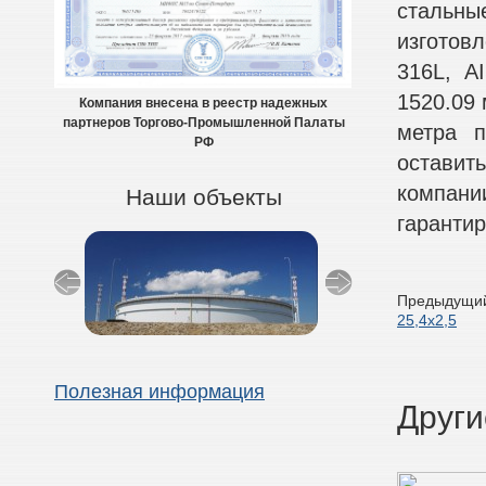
стальн
изготовл
316L, A
1520.09 
Компания внесена в реестр надежных
партнеров Торгово-Промышленной Палаты
метра п
РФ
оставит
компан
Наши объекты
гаранти
Предыдущий
25,4х2,5
Полезная информация
Други