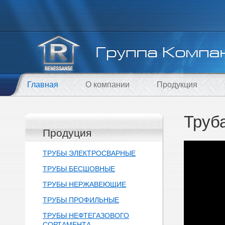
Главная
О компании
Продукция
Труб
Продуция
ТРУБЫ ЭЛЕКТРОСВАРНЫЕ
ТРУБЫ БЕСШОВНЫЕ
ТРУБЫ НЕРЖАВЕЮЩИЕ
ТРУБЫ ПРОФИЛЬНЫЕ
ТРУБЫ НЕФТЕГАЗОВОГО
СОРТАМЕНТА