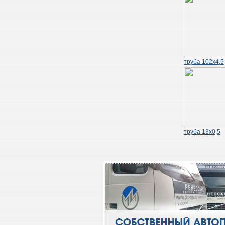
труба 102х4,5
труба 13х0,5