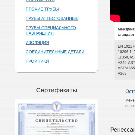
ПРОЧИЕ ТРУБЫ
ТРУБЫ АТТЕСТОВАННЫЕ
ТРУБЫ СПЕЦИАЛЬНОГО
Междуна
НАЗНАЧЕНИЯ
стандарт
ИЗОЛЯЦИЯ
EN 10217
СОЕДИНИТЕЛЬНЫЕ ДЕТАЛИ
10296-1, 
11850, A
ТРОЙНИКИ
A249, AST
ASTM A55
A269
Сертификаты
Ост
Мене
перез
Ренесса